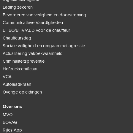
Lading zekeren
Bevorderen van veiligheid en doorstroming
Communicatieve Vaardigheden
EHBO/BHV/AED voor de chauffeur
Chauffeursdag
Sociale veiligheid en omgaan met agressie
Actualisering vakbekwaamheid
Criminaliteitspreventie
Heftruckcertificaat
VCA
Autolaadkraan
Overige opleidingen
Over ons
MVO
BOVAG
Rijles App