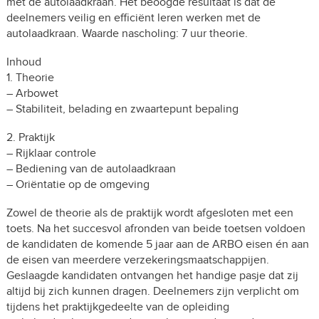
met de autolaadkraan. Het beoogde resultaat is dat de
deelnemers veilig en efficiënt leren werken met de
autolaadkraan. Waarde nascholing: 7 uur theorie.
Inhoud
1. Theorie
– Arbowet
– Stabiliteit, belading en zwaartepunt bepaling
2. Praktijk
– Rijklaar controle
– Bediening van de autolaadkraan
– Oriëntatie op de omgeving
Zowel de theorie als de praktijk wordt afgesloten met een
toets. Na het succesvol afronden van beide toetsen voldoen
de kandidaten de komende 5 jaar aan de ARBO eisen én aan
de eisen van meerdere verzekeringsmaatschappijen.
Geslaagde kandidaten ontvangen het handige pasje dat zij
altijd bij zich kunnen dragen. Deelnemers zijn verplicht om
tijdens het praktijkgedeelte van de opleiding