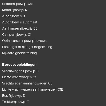
Scooterrijbewijs AM
Motorrijbewijs A
Autorijbewijs B
Autorijbewijs automaat
Aanhanger rijbewijs BE
Camperrijbewijs C1
Opfriscursus rijbewijsbezitters
Faalangst of rijangst begeleiding
Rijvaardigheidstraining
Beroepsopleidingen
Vrachtwagen rijbewijs C
Lichte vrachtwagen C1
Vrachtwagen aanhangwagen CE
Lichte vrachtwagen aanhangwagen C1E
Bus Rijbewijs D
Trekkerrijbewijs T