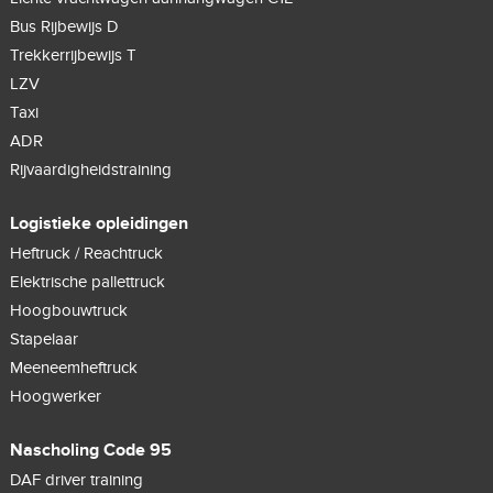
Bus Rijbewijs D
Trekkerrijbewijs T
LZV
Taxi
ADR
Rijvaardigheidstraining
Logistieke opleidingen
Heftruck / Reachtruck
Elektrische pallettruck
Hoogbouwtruck
Stapelaar
Meeneemheftruck
Hoogwerker
Nascholing Code 95
DAF driver training