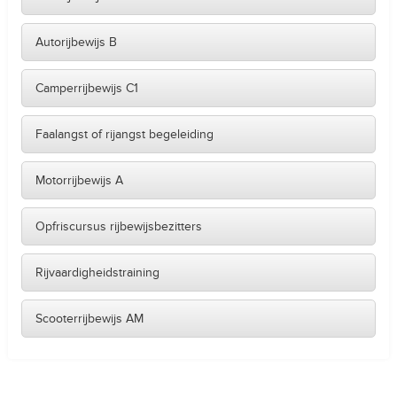
Autorijbewijs B
Camperrijbewijs C1
Faalangst of rijangst begeleiding
Motorrijbewijs A
Opfriscursus rijbewijsbezitters
Rijvaardigheidstraining
Scooterrijbewijs AM