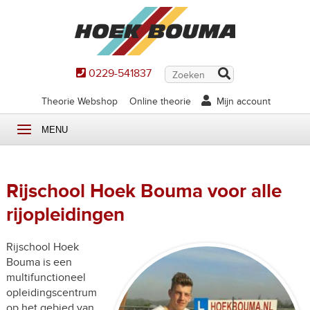
0229-541837
Theorie Webshop
Online theorie
Mijn account
MENU
Rijschool Hoek Bouma voor alle
rijopleidingen
Rijschool Hoek
Bouma is een
multifunctioneel
opleidingscentrum
op het gebied van