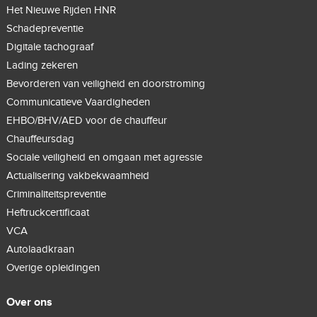
Het Nieuwe Rijden HNR
Schadepreventie
Digitale tachograaf
Lading zekeren
Bevorderen van veiligheid en doorstroming
Communicatieve Vaardigheden
EHBO/BHV/AED voor de chauffeur
Chauffeursdag
Sociale veiligheid en omgaan met agressie
Actualisering vakbekwaamheid
Criminaliteitspreventie
Heftruckcertificaat
VCA
Autolaadkraan
Overige opleidingen
Over ons