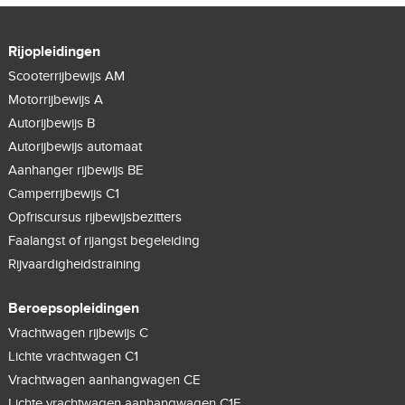
Rijopleidingen
Scooterrijbewijs AM
Motorrijbewijs A
Autorijbewijs B
Autorijbewijs automaat
Aanhanger rijbewijs BE
Camperrijbewijs C1
Opfriscursus rijbewijsbezitters
Faalangst of rijangst begeleiding
Rijvaardigheidstraining
Beroepsopleidingen
Vrachtwagen rijbewijs C
Lichte vrachtwagen C1
Vrachtwagen aanhangwagen CE
Lichte vrachtwagen aanhangwagen C1E