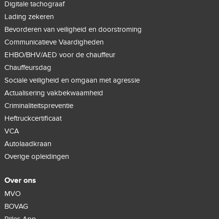
Digitale tachograaf
Lading zekeren
Bevorderen van veiligheid en doorstroming
Communicatieve Vaardigheden
EHBO/BHV/AED voor de chauffeur
Chauffeursdag
Sociale veiligheid en omgaan met agressie
Actualisering vakbekwaamheid
Criminaliteitspreventie
Heftruckcertificaat
VCA
Autolaadkraan
Overige opleidingen
Over ons
MVO
BOVAG