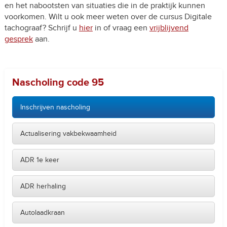
en het nabootsten van situaties die in de praktijk kunnen
voorkomen. Wilt u ook meer weten over de cursus Digitale
tachograaf? Schrijf u
hier
in of vraag een
vrijblijvend
gesprek
aan.
Nascholing code 95
Inschrijven nascholing
Actualisering vakbekwaamheid
ADR 1e keer
ADR herhaling
Autolaadkraan