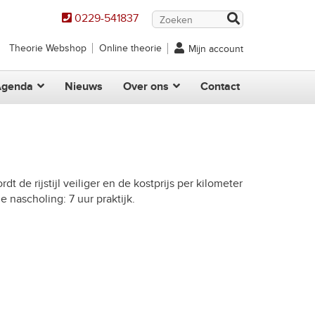
0229-541837
Theorie Webshop
Online theorie
Mijn account
Agenda
Nieuws
Over ons
Contact
 de rijstijl veiliger en de kostprijs per kilometer
e nascholing: 7 uur praktijk.