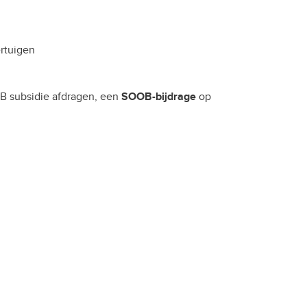
rtuigen
B subsidie afdragen, een
SOOB-bijdrage
op