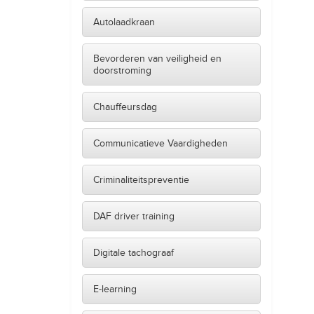
Autolaadkraan
Bevorderen van veiligheid en
doorstroming
Chauffeursdag
Communicatieve Vaardigheden
Criminaliteitspreventie
DAF driver training
Digitale tachograaf
E-learning