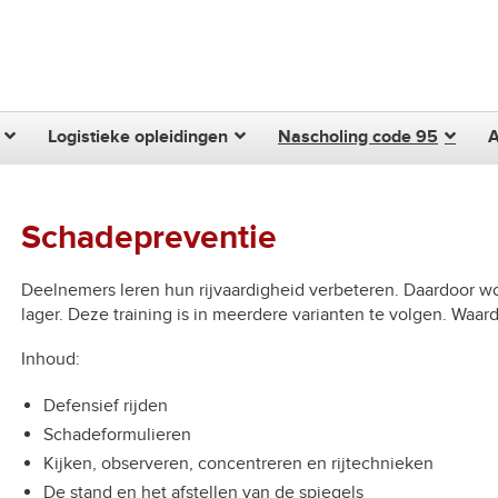
Zoek
Logistieke opleidingen
Nascholing code 95
Schadepreventie
Deelnemers leren hun rijvaardigheid verbeteren. Daardoor wordt
lager. Deze training is in meerdere varianten te volgen. Waard
Inhoud:
Defensief rijden
Schadeformulieren
Kijken, observeren, concentreren en rijtechnieken
De stand en het afstellen van de spiegels