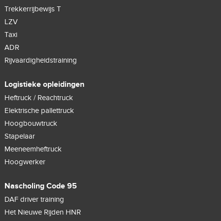
Trekkerrijbewijs T
LZV
Taxi
ADR
Rijvaardigheidstraining
Logistieke opleidingen
Heftruck / Reachtruck
Elektrische pallettruck
Hoogbouwtruck
Stapelaar
Meeneemheftruck
Hoogwerker
Nascholing Code 95
DAF driver training
Het Nieuwe Rijden HNR