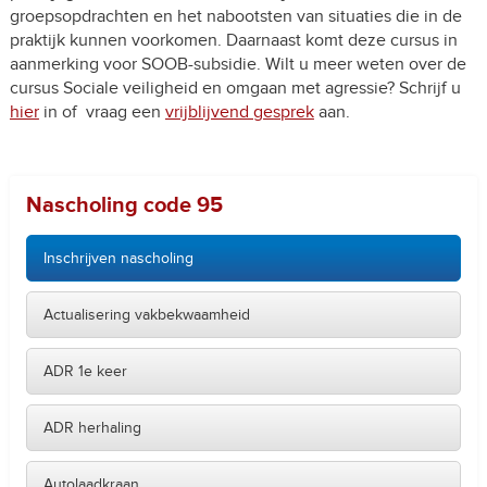
groepsopdrachten en het nabootsten van situaties die in de
praktijk kunnen voorkomen. Daarnaast komt deze cursus in
aanmerking voor SOOB-subsidie. Wilt u meer weten over de
cursus Sociale veiligheid en omgaan met agressie? Schrijf u
hier
in of vraag een
vrijblijvend gesprek
aan.
Nascholing code 95
Inschrijven nascholing
Actualisering vakbekwaamheid
ADR 1e keer
ADR herhaling
Autolaadkraan