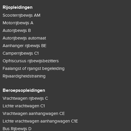
Rijopleidingen
Scooterrijbewijs AM
Motorrijbewijs A
Autorijbewijs B
Autorijbewijs automaat
Aanhanger rijbewijs BE
Camperrijbewijs C1
Opfriscursus rijbewijsbezitters
Faalangst of rijangst begeleiding
Rijvaardigheidstraining
Beroepsopleidingen
Vrachtwagen rijbewijs C
Lichte vrachtwagen C1
Vrachtwagen aanhangwagen CE
Lichte vrachtwagen aanhangwagen C1E
Bus Rijbewijs D