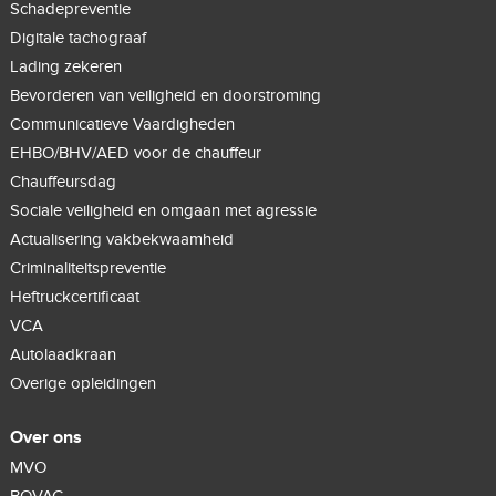
Schadepreventie
Digitale tachograaf
Lading zekeren
Bevorderen van veiligheid en doorstroming
Communicatieve Vaardigheden
EHBO/BHV/AED voor de chauffeur
Chauffeursdag
Sociale veiligheid en omgaan met agressie
Actualisering vakbekwaamheid
Criminaliteitspreventie
Heftruckcertificaat
VCA
Autolaadkraan
Overige opleidingen
Over ons
MVO