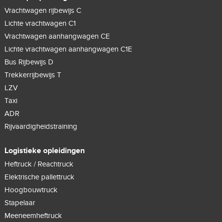
Vrachtwagen rijbewijs C
Lichte vrachtwagen C1
Vrachtwagen aanhangwagen CE
Lichte vrachtwagen aanhangwagen C1E
Bus Rijbewijs D
Trekkerrijbewijs T
LZV
Taxi
ADR
Rijvaardigheidstraining
Logistieke opleidingen
Heftruck / Reachtruck
Elektrische pallettruck
Hoogbouwtruck
Stapelaar
Meeneemheftruck