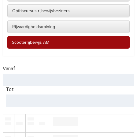
Opfriscursus rijbewijsbezitters
Rijvaardigheidstraining
Scooterrijbewijs AM
Vanaf
Tot