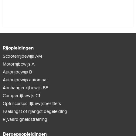
Rijopleidingen
Scooterrijbewijs AM
Motorrijbewijs A
Autorijbewijs B
Autorijbewijs automaat
Aanhanger rijbewijs BE
Camperrijbewijs C1
Opfriscursus rijbewijsbezitters
Faalangst of rijangst begeleiding
Rijvaardigheidstraining
Beroepsopleidingen