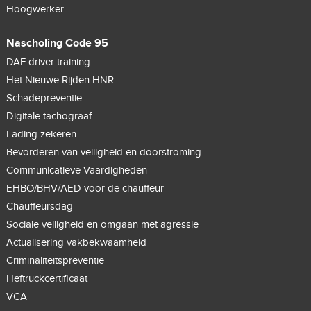
Hoogwerker
Nascholing Code 95
DAF driver training
Het Nieuwe Rijden HNR
Schadepreventie
Digitale tachograaf
Lading zekeren
Bevorderen van veiligheid en doorstroming
Communicatieve Vaardigheden
EHBO/BHV/AED voor de chauffeur
Chauffeursdag
Sociale veiligheid en omgaan met agressie
Actualisering vakbekwaamheid
Criminaliteitspreventie
Heftruckcertificaat
VCA