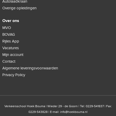
Autolaadkraan
Overige opleidingen
Over ons
MVO
BOVAG
Rijles App
Vacatures
Mijn account
Contact
Algemene leveringsvoorwaarden
Privacy Policy
Verkeersschool Hoek Bouma | Wieder 29 - de Goorn | Tel: 0229-541837 | Fax:
0229-543828 | E-mail:
info@hoekbouma.nl