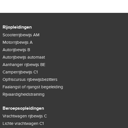
Rijopleidingen
Scooterrijbewijs AM
Motorrijbewijs A
Autorijbewijs B
Autorijbewijs automaat
Aanhanger rijbewijs BE
Camperrijbewijs C1
Opfriscursus rijbewijsbezitters
Faalangst of rijangst begeleiding
Rijvaardigheidstraining
Beroepsopleidingen
Vrachtwagen rijbewijs C
Lichte vrachtwagen C1