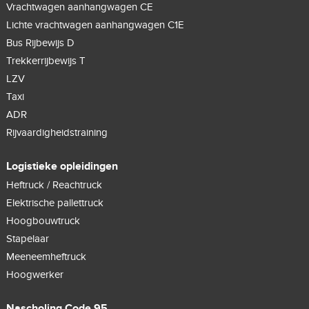
Vrachtwagen aanhangwagen CE
Lichte vrachtwagen aanhangwagen C1E
Bus Rijbewijs D
Trekkerrijbewijs T
LZV
Taxi
ADR
Rijvaardigheidstraining
Logistieke opleidingen
Heftruck / Reachtruck
Elektrische pallettruck
Hoogbouwtruck
Stapelaar
Meeneemheftruck
Hoogwerker
Nascholing Code 95