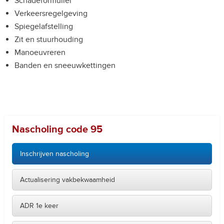
Schadeformulier
Verkeersregelgeving
Spiegelafstelling
Zit en stuurhouding
Manoeuvreren
Banden en sneeuwkettingen
Nascholing code 95
Inschrijven nascholing
Actualisering vakbekwaamheid
ADR 1e keer