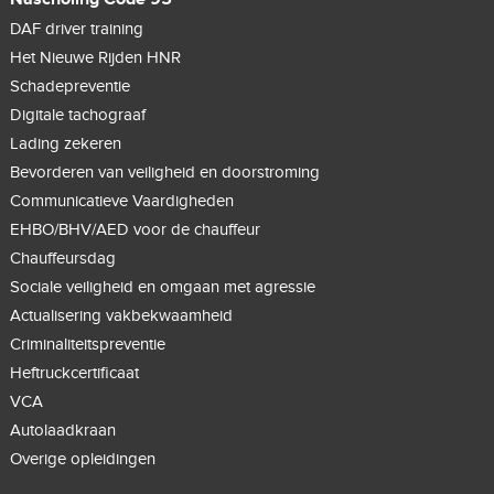
DAF driver training
Het Nieuwe Rijden HNR
Schadepreventie
Digitale tachograaf
Lading zekeren
Bevorderen van veiligheid en doorstroming
Communicatieve Vaardigheden
EHBO/BHV/AED voor de chauffeur
Chauffeursdag
Sociale veiligheid en omgaan met agressie
Actualisering vakbekwaamheid
Criminaliteitspreventie
Heftruckcertificaat
VCA
Autolaadkraan
Overige opleidingen