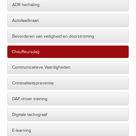
ADR herhaling
Autolaadkraan
Bevorderen van veiligheid en doorstroming
Chauffeursdag
Communicatieve Vaardigheden
Criminaliteitspreventie
DAF driver training
Digitale tachograaf
E-learning