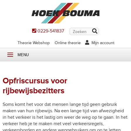
0229-541837
Theorie Webshop
Online theorie
Mijn account
MENU
Opfriscursus voor
rijbewijsbezitters
Soms komt het voor dat mensen lange tijd geen gebruik
maken van hun rijbewijs. Na een lange tijd van afwezigheid
in het verkeer is het lastig om weer de weg op te gaan. In het
verkeer heb je te maken met veel verkeersregels,
verkeersborden en andere weggebruikers om op te letten.