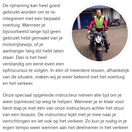
De rijtraining kan heel goed
gebruikt worden om te re-
integreren met een bepaald
voertuig. Wanneer je
bijvoorbeeld lange tijd geen
gebruikt hebt gemaakt van je
motorrijbewijs, of je
aanhanger lang stil hebt laten
staan. Dan is het heel
verstandig om eerst even een
opfriscursus te volgen. In één of meerdere lessen, afhankelijk
van de situatie, maken wij je weer bekend met het voertuig
en het verkeer.
Onze speciaal opgeleide instructeur nemen alle tijd om je
weer (opnieuw) op weg te helpen. Wanneer je er klaar voor
bent stap je met één van onze instructeurs achter het stuur
van een lesauto. De instructeur kijkt met je mee naar je
verrichtingen en let ook op het verkeer. Zo kun je rustig in je
eigen tempo weer wennen aan het deelnemer in het verkeer.