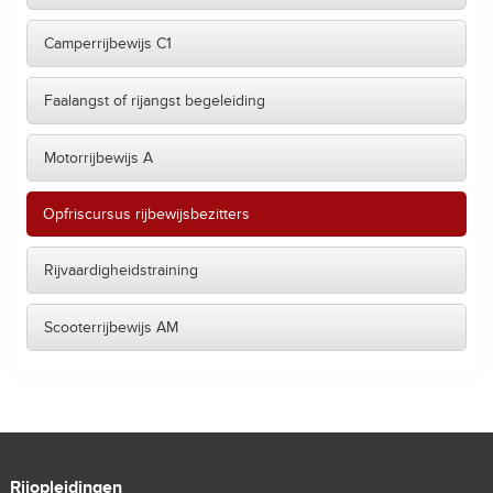
Camperrijbewijs C1
Faalangst of rijangst begeleiding
Motorrijbewijs A
Opfriscursus rijbewijsbezitters
Rijvaardigheidstraining
Scooterrijbewijs AM
Rijopleidingen