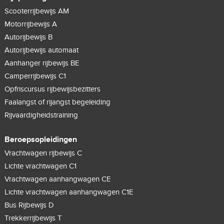
Scooterrijbewijs AM
Motorrijbewijs A
Autorijbewijs B
Autorijbewijs automaat
Aanhanger rijbewijs BE
Camperrijbewijs C1
Opfriscursus rijbewijsbezitters
Faalangst of rijangst begeleiding
Rijvaardigheidstraining
Beroepsopleidingen
Vrachtwagen rijbewijs C
Lichte vrachtwagen C1
Vrachtwagen aanhangwagen CE
Lichte vrachtwagen aanhangwagen C1E
Bus Rijbewijs D
Trekkerrijbewijs T