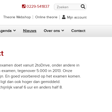
0229-541837
Theorie Webshop
Online theorie
Mijn account
Agenda
Nieuws
Over ons
Contact
t
ijexamen doet vanuit 2toDrive, onder andere in
en examen, tegenover 5.000 in 2013. Onze
ijn. En goed voorbereid op het examen komen.
ligt dan ook hoger dan gemiddeld.
jnlijk vanaf 6 uur en anders half 8.