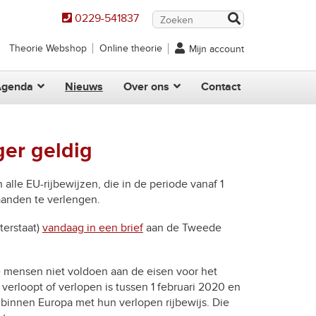
0229-541837
Theorie Webshop
Online theorie
Mijn account
Agenda
Nieuws
Over ons
Contact
ger geldig
lle EU-rijbewijzen, die in de periode vanaf 1
aanden te verlengen.
terstaat)
vandaag in een brief
aan de Tweede
mensen niet voldoen aan de eisen voor het
 verloopt of verlopen is tussen 1 februari 2020 en
innen Europa met hun verlopen rijbewijs. Die