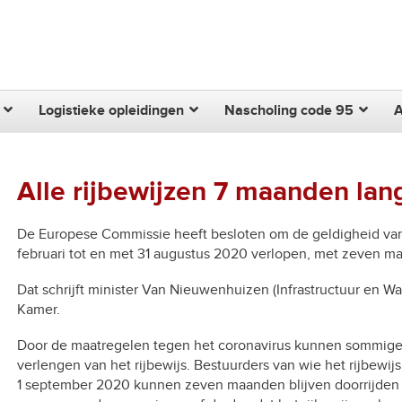
Zoek
Logistieke opleidingen
Nascholing code 95
Alle rijbewijzen 7 maanden lan
De Europese Commissie heeft besloten om de geldigheid van a
februari tot en met 31 augustus 2020 verlopen, met zeven m
Dat schrijft minister Van Nieuwenhuizen (Infrastructuur en Wa
Kamer.
Door de maatregelen tegen het coronavirus kunnen sommige 
verlengen van het rijbewijs. Bestuurders van wie het rijbewijs
1 september 2020 kunnen zeven maanden blijven doorrijden b