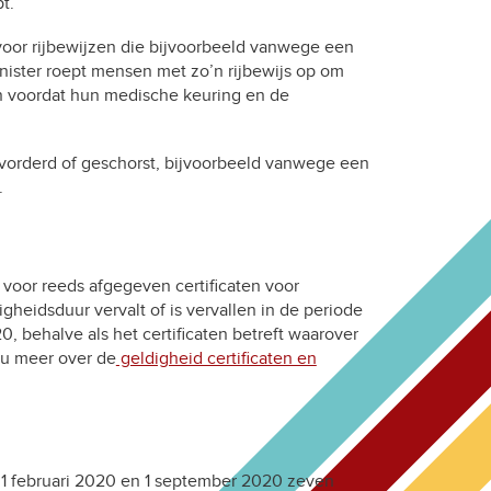
t.
 voor rijbewijzen die bijvoorbeeld vanwege een
nister roept mensen met zo’n rijbewijs op om
an voordat hun medische keuring en de
gevorderd of geschorst, bijvoorbeeld vanwege een
.
voor reeds afgegeven certificaten voor
gheidsduur vervalt of is vervallen in de periode
0, behalve als het certificaten betreft waarover
t u meer over de
geldigheid certificaten en
en 1 februari 2020 en 1 september 2020 zeven