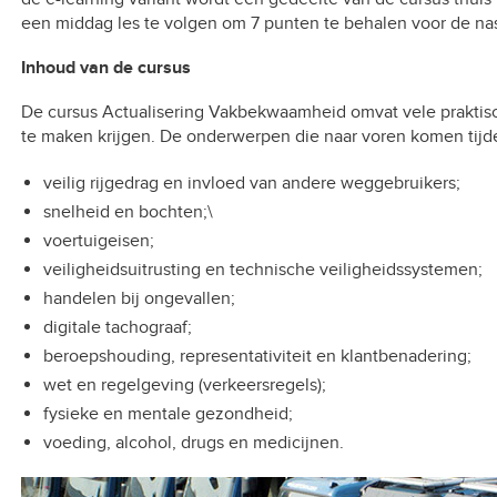
een middag les te volgen om 7 punten te behalen voor de na
Inhoud van de cursus
De cursus Actualisering Vakbekwaamheid omvat vele praktis
te maken krijgen. De onderwerpen die naar voren komen tijde
veilig rijgedrag en invloed van andere weggebruikers;
snelheid en bochten;\
voertuigeisen;
veiligheidsuitrusting en technische veiligheidssystemen;
handelen bij ongevallen;
digitale tachograaf;
beroepshouding, representativiteit en klantbenadering;
wet en regelgeving (verkeersregels);
fysieke en mentale gezondheid;
voeding, alcohol, drugs en medicijnen.