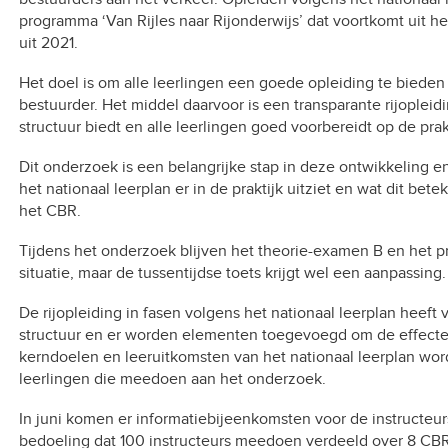
programma ‘Van Rijles naar Rijonderwijs’ dat voortkomt uit h
uit 2021.
Het doel is om alle leerlingen een goede opleiding te bieden
bestuurder. Het middel daarvoor is een transparante rijopleidi
structuur biedt en alle leerlingen goed voorbereidt op de prak
Dit onderzoek is een belangrijke stap in deze ontwikkeling en
het nationaal leerplan er in de praktijk uitziet en wat dit bete
het CBR.
Tijdens het onderzoek blijven het theorie-examen B en het pr
situatie, maar de tussentijdse toets krijgt wel een aanpassing.
De rijopleiding in fasen volgens het nationaal leerplan heeft 
structuur en er worden elementen toegevoegd om de effecte
kerndoelen en leeruitkomsten van het nationaal leerplan wor
leerlingen die meedoen aan het onderzoek.
In juni komen er informatiebijeenkomsten voor de instructeu
bedoeling dat 100 instructeurs meedoen verdeeld over 8 CBR 