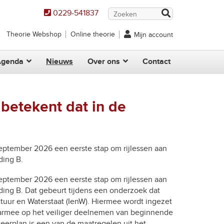
0229-541837
Theorie Webshop
Online theorie
Mijn account
Agenda
Nieuws
Over ons
Contact
 betekent dat in de
 september 2026 een eerste stap om rijlessen aan
ding B.
 september 2026 een eerste stap om rijlessen aan
iding B. Dat gebeurt tijdens een onderzoek dat
ctuur en Waterstaat (IenW). Hiermee wordt ingezet
daarmee op het veiliger deelnemen van beginnende
leerplan is een van de maatregelen uit het