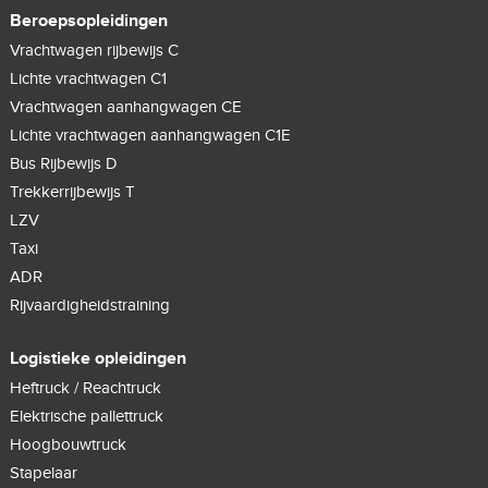
Beroepsopleidingen
Vrachtwagen rijbewijs C
Lichte vrachtwagen C1
Vrachtwagen aanhangwagen CE
Lichte vrachtwagen aanhangwagen C1E
Bus Rijbewijs D
Trekkerrijbewijs T
LZV
Taxi
ADR
Rijvaardigheidstraining
Logistieke opleidingen
Heftruck / Reachtruck
Elektrische pallettruck
Hoogbouwtruck
Stapelaar