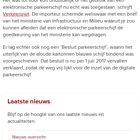
Het was tot voor kort onduidelijk of het gebruik van een
elektronische parkeerschijf nu echt was toegestaan, schrijft
Verkeersnet
. De importeur schermde weliswaar met een brief
van het ministerie van Infrastructuur en Milieu waaruit je zou
kunnen afleiden dat een elektronische parkeerschijf de
goedkeuring van het ministerie kan wegdragen.
Er lag echter ook nog een ‘Besluit parkeerschijf’, waarin het
uiterlijk van de aloude kartonnen blauwe schijf bindend was
voorgeschreven. Dat besluit is nu per 1 juli 2017 vervallen
verklaard, zodat de weg vrij lijkt voor de inzet van de digitale
parkeerschijf.
Laatste nieuws
Blijf op de hoogte van ons laatste nieuws en
actualiteiten.
Nieuws overzicht