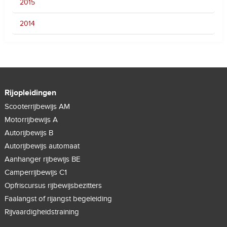
2015
2014
Rijopleidingen
Scooterrijbewijs AM
Motorrijbewijs A
Autorijbewijs B
Autorijbewijs automaat
Aanhanger rijbewijs BE
Camperrijbewijs C1
Opfriscursus rijbewijsbezitters
Faalangst of rijangst begeleiding
Rijvaardigheidstraining