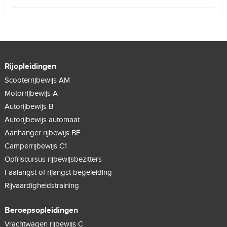
Rijopleidingen
Scooterrijbewijs AM
Motorrijbewijs A
Autorijbewijs B
Autorijbewijs automaat
Aanhanger rijbewijs BE
Camperrijbewijs C1
Opfriscursus rijbewijsbezitters
Faalangst of rijangst begeleiding
Rijvaardigheidstraining
Beroepsopleidingen
Vrachtwagen rijbewijs C