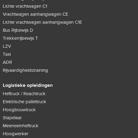
Lichte vrachtwagen C1
Vrachtwagen aanhangwagen CE
Lichte vrachtwagen aanhangwagen C1E
Bus Rijbewijs D
Trekkerrijbewijs T
LZV
Taxi
ADR
Rijvaardigheidstraining
Logistieke opleidingen
Heftruck / Reachtruck
Elektrische pallettruck
Hoogbouwtruck
Stapelaar
Meeneemheftruck
Hoogwerker