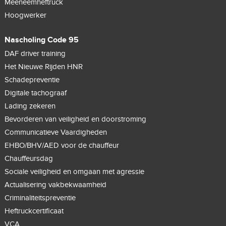
Meeneemheftruck
Hoogwerker
Nascholing Code 95
DAF driver training
Het Nieuwe Rijden HNR
Schadepreventie
Digitale tachograaf
Lading zekeren
Bevorderen van veiligheid en doorstroming
Communicatieve Vaardigheden
EHBO/BHV/AED voor de chauffeur
Chauffeursdag
Sociale veiligheid en omgaan met agressie
Actualisering vakbekwaamheid
Criminaliteitspreventie
Heftruckcertificaat
VCA