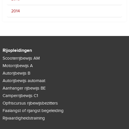
2014
Rijopleidingen
Scooterrijbewijs AM
Motorrijbewijs A
Autorijbewijs B
Autorijbewijs automaat
Aanhanger rijbewijs BE
Camperrijbewijs C1
Opfriscursus rijbewijsbezitters
Faalangst of rijangst begeleiding
Rijvaardigheidstraining