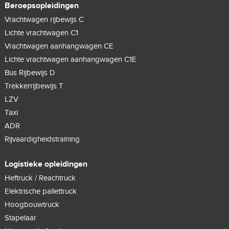
Beroepsopleidingen
Vrachtwagen rijbewijs C
Lichte vrachtwagen C1
Vrachtwagen aanhangwagen CE
Lichte vrachtwagen aanhangwagen C1E
Bus Rijbewijs D
Trekkerrijbewijs T
LZV
Taxi
ADR
Rijvaardigheidstraining
Logistieke opleidingen
Heftruck / Reachtruck
Elektrische pallettruck
Hoogbouwtruck
Stapelaar