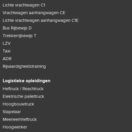
Lichte vrachtwagen C1
Vrachtwagen aanhangwagen CE
Lichte vrachtwagen aanhangwagen C1E
Bus Rijbewijs D
Trekkerrijbewijs T
LZV
Taxi
ADR
Rijvaardigheidstraining
Logistieke opleidingen
Heftruck / Reachtruck
Elektrische pallettruck
Hoogbouwtruck
Stapelaar
Meeneemheftruck
Hoogwerker