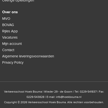
Overige opleidingen
Over ons
MVO
BOVAG
Rijles App
Vacatures
Mijn account
Contact
Algemene leveringsvoorwaarden
Privacy Policy
Verkeersschool Hoek Bouma | Wieder 29 - de Goorn | Tel: 0229-541837 | Fax:
0229-543828 | E-mail:
info@hoekbouma.nl
Copyright © 2026 Verkeersschool Hoek Bouma. Alle rechten voorbehouden.