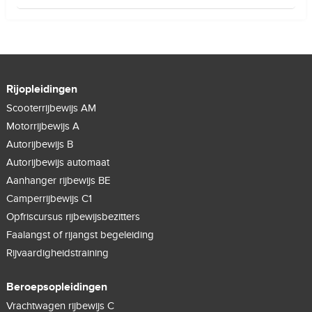
Rijopleidingen
Scooterrijbewijs AM
Motorrijbewijs A
Autorijbewijs B
Autorijbewijs automaat
Aanhanger rijbewijs BE
Camperrijbewijs C1
Opfriscursus rijbewijsbezitters
Faalangst of rijangst begeleiding
Rijvaardigheidstraining
Beroepsopleidingen
Vrachtwagen rijbewijs C