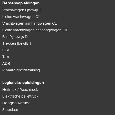
Beroepsopleidingen
Vrachtwagen rijbewijs C
Lichte vrachtwagen C1
Vrachtwagen aanhangwagen CE
Lichte vrachtwagen aanhangwagen C1E
Bus Rijbewijs D
Trekkerrijbewijs T
LZV
Taxi
ADR
Rijvaardigheidstraining
Logistieke opleidingen
Heftruck / Reachtruck
Elektrische pallettruck
Hoogbouwtruck
Stapelaar