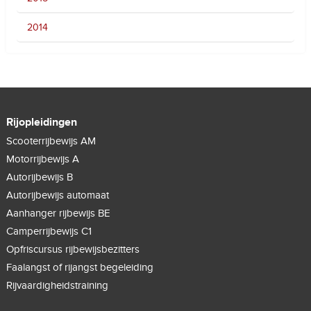
2014
Rijopleidingen
Scooterrijbewijs AM
Motorrijbewijs A
Autorijbewijs B
Autorijbewijs automaat
Aanhanger rijbewijs BE
Camperrijbewijs C1
Opfriscursus rijbewijsbezitters
Faalangst of rijangst begeleiding
Rijvaardigheidstraining