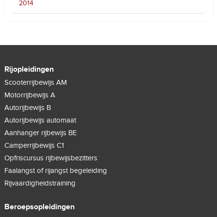
2014
Rijopleidingen
Scooterrijbewijs AM
Motorrijbewijs A
Autorijbewijs B
Autorijbewijs automaat
Aanhanger rijbewijs BE
Camperrijbewijs C1
Opfriscursus rijbewijsbezitters
Faalangst of rijangst begeleiding
Rijvaardigheidstraining
Beroepsopleidingen