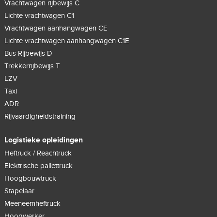
Vrachtwagen rijbewijs C
Lichte vrachtwagen C1
Vrachtwagen aanhangwagen CE
Lichte vrachtwagen aanhangwagen C1E
Bus Rijbewijs D
Trekkerrijbewijs T
LZV
Taxi
ADR
Rijvaardigheidstraining
Logistieke opleidingen
Heftruck / Reachtruck
Elektrische pallettruck
Hoogbouwtruck
Stapelaar
Meeneemheftruck
Hoogwerker