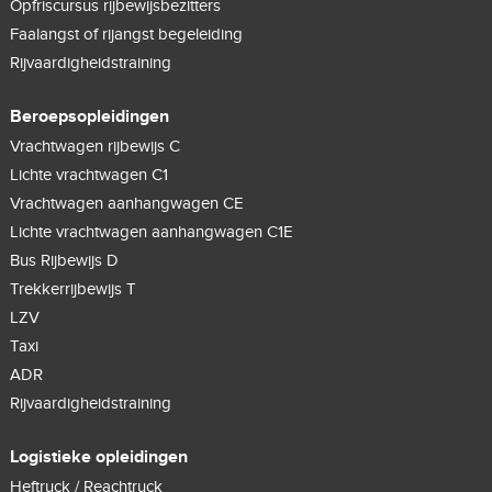
Opfriscursus rijbewijsbezitters
Faalangst of rijangst begeleiding
Rijvaardigheidstraining
Beroepsopleidingen
Vrachtwagen rijbewijs C
Lichte vrachtwagen C1
Vrachtwagen aanhangwagen CE
Lichte vrachtwagen aanhangwagen C1E
Bus Rijbewijs D
Trekkerrijbewijs T
LZV
Taxi
ADR
Rijvaardigheidstraining
Logistieke opleidingen
Heftruck / Reachtruck