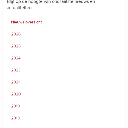
Blijf op de hoogte van ons laatste nieuws en
actualiteiten.
Nieuws overzicht
2026
2025
2024
2023
2021
2020
2019
2018