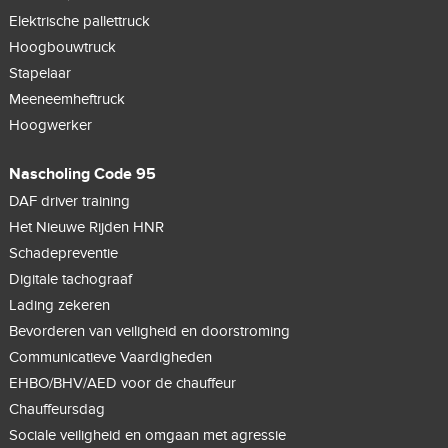
Elektrische pallettruck
Hoogbouwtruck
Stapelaar
Meeneemheftruck
Hoogwerker
Nascholing Code 95
DAF driver training
Het Nieuwe Rijden HNR
Schadepreventie
Digitale tachograaf
Lading zekeren
Bevorderen van veiligheid en doorstroming
Communicatieve Vaardigheden
EHBO/BHV/AED voor de chauffeur
Chauffeursdag
Sociale veiligheid en omgaan met agressie