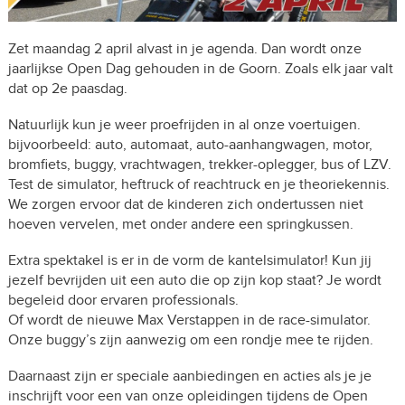
Zet maandag 2 april alvast in je agenda. Dan wordt onze
jaarlijkse Open Dag gehouden in de Goorn. Zoals elk jaar valt
dat op 2e paasdag.
Natuurlijk kun je weer proefrijden in al onze voertuigen.
bijvoorbeeld: auto, automaat, auto-aanhangwagen, motor,
bromfiets, buggy, vrachtwagen, trekker-oplegger, bus of LZV.
Test de simulator, heftruck of reachtruck en je theoriekennis.
We zorgen ervoor dat de kinderen zich ondertussen niet
hoeven vervelen, met onder andere een springkussen.
Extra spektakel is er in de vorm de kantelsimulator! Kun jij
jezelf bevrijden uit een auto die op zijn kop staat? Je wordt
begeleid door ervaren professionals.
Of wordt de nieuwe Max Verstappen in de race-simulator.
Onze buggy’s zijn aanwezig om een rondje mee te rijden.
Daarnaast zijn er speciale aanbiedingen en acties als je je
inschrijft voor een van onze opleidingen tijdens de Open