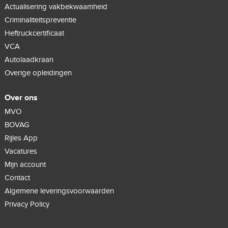
Actualisering vakbekwaamheid
Criminaliteitspreventie
Heftruckcertificaat
VCA
Autolaadkraan
Overige opleidingen
Over ons
MVO
BOVAG
Rijles App
Vacatures
Mijn account
Contact
Algemene leveringsvoorwaarden
Privacy Policy