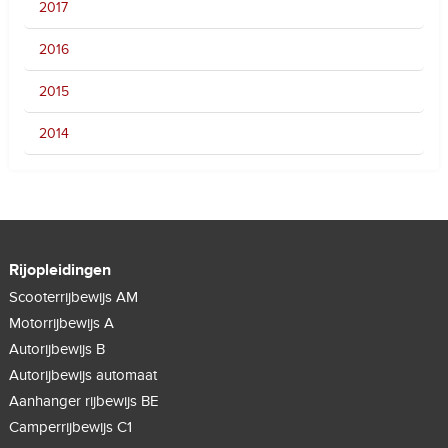
2017
2016
2015
2014
Rijopleidingen
Scooterrijbewijs AM
Motorrijbewijs A
Autorijbewijs B
Autorijbewijs automaat
Aanhanger rijbewijs BE
Camperrijbewijs C1