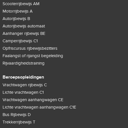
Scooterrijbewijs AM
Motorrijbewijs A
Autorijbewijs B
Autorijbewijs automaat
Aanhanger rijbewijs BE
Camperrijbewijs C1
Opfriscursus rijbewijsbezitters
Faalangst of rijangst begeleiding
Rijvaardigheidstraining
Beroepsopleidingen
Vrachtwagen rijbewijs C
Lichte vrachtwagen C1
Vrachtwagen aanhangwagen CE
Lichte vrachtwagen aanhangwagen C1E
Bus Rijbewijs D
Trekkerrijbewijs T