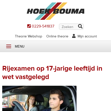
0229-541837
Theorie Webshop
Online theorie
Mijn account
MENU
Rijexamen op 17-jarige leeftijd in
wet vastgelegd