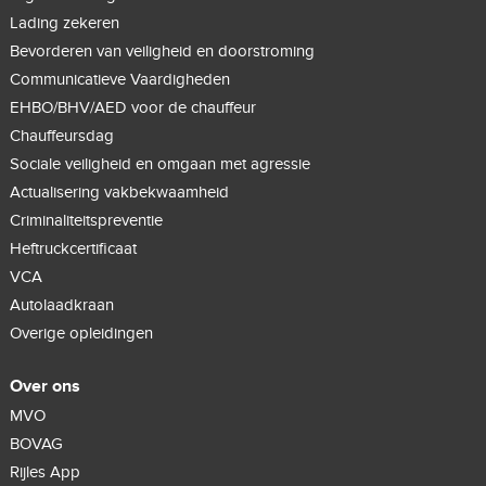
Lading zekeren
Bevorderen van veiligheid en doorstroming
Communicatieve Vaardigheden
EHBO/BHV/AED voor de chauffeur
Chauffeursdag
Sociale veiligheid en omgaan met agressie
Actualisering vakbekwaamheid
Criminaliteitspreventie
Heftruckcertificaat
VCA
Autolaadkraan
Overige opleidingen
Over ons
MVO
BOVAG
Rijles App