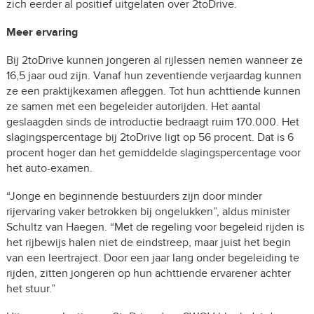
zich eerder al positief uitgelaten over 2toDrive.
Meer ervaring
Bij 2toDrive kunnen jongeren al rijlessen nemen wanneer ze
16,5 jaar oud zijn. Vanaf hun zeventiende verjaardag kunnen
ze een praktijkexamen afleggen. Tot hun achttiende kunnen
ze samen met een begeleider autorijden. Het aantal
geslaagden sinds de introductie bedraagt ruim 170.000. Het
slagingspercentage bij 2toDrive ligt op 56 procent. Dat is 6
procent hoger dan het gemiddelde slagingspercentage voor
het auto-examen.
“Jonge en beginnende bestuurders zijn door minder
rijervaring vaker betrokken bij ongelukken”, aldus minister
Schultz van Haegen. “Met de regeling voor begeleid rijden is
het rijbewijs halen niet de eindstreep, maar juist het begin
van een leertraject. Door een jaar lang onder begeleiding te
rijden, zitten jongeren op hun achttiende ervarener achter
het stuur.”