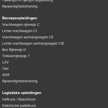
Faalangst of rijangst begeleiding
Rijvaardigheidstraining
Beroepsopleidingen
Vrachtwagen rijbewijs C
Lichte vrachtwagen C1
Vrachtwagen aanhangwagen CE
Lichte vrachtwagen aanhangwagen C1E
Bus Rijbewijs D
Trekkerrijbewijs T
LZV
Taxi
ADR
Rijvaardigheidstraining
Logistieke opleidingen
Heftruck / Reachtruck
Elektrische pallettruck