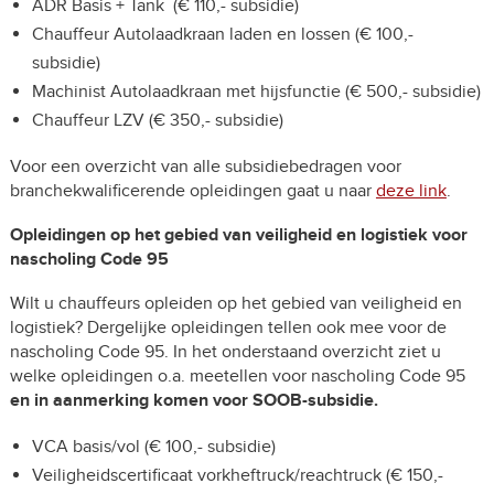
ADR Basis + Tank (€ 110,- subsidie)
Chauffeur Autolaadkraan laden en lossen (€ 100,-
subsidie)
Machinist Autolaadkraan met hijsfunctie (€ 500,- subsidie)
Chauffeur LZV (€ 350,- subsidie)
Voor een overzicht van alle subsidiebedragen voor
branchekwalificerende opleidingen gaat u naar
deze link
.
Opleidingen op het gebied van veiligheid en logistiek voor
nascholing Code 95
Wilt u chauffeurs opleiden op het gebied van veiligheid en
logistiek? Dergelijke opleidingen tellen ook mee voor de
nascholing Code 95. In het onderstaand overzicht ziet u
welke opleidingen o.a. meetellen voor nascholing Code 95
en in aanmerking komen voor SOOB-subsidie.
VCA basis/vol (€ 100,- subsidie)
Veiligheidscertificaat vorkheftruck/reachtruck (€ 150,-