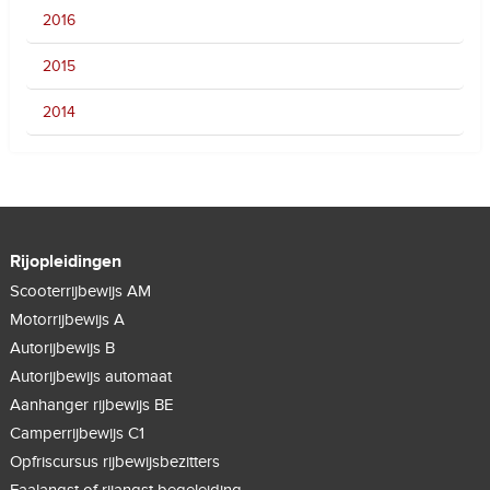
2016
2015
2014
Rijopleidingen
Scooterrijbewijs AM
Motorrijbewijs A
Autorijbewijs B
Autorijbewijs automaat
Aanhanger rijbewijs BE
Camperrijbewijs C1
Opfriscursus rijbewijsbezitters