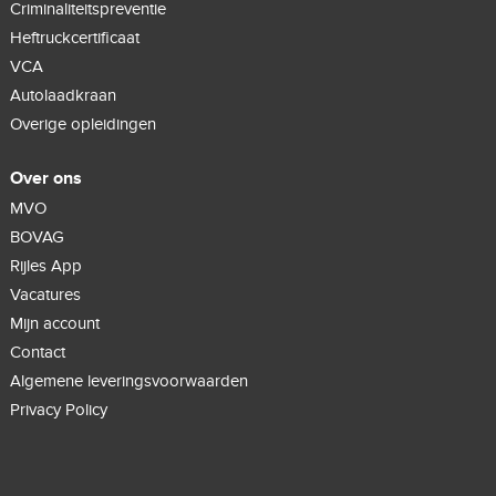
Criminaliteitspreventie
Heftruckcertificaat
VCA
Autolaadkraan
Overige opleidingen
Over ons
MVO
BOVAG
Rijles App
Vacatures
Mijn account
Contact
Algemene leveringsvoorwaarden
Privacy Policy