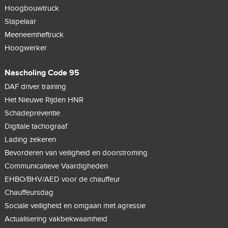
Hoogbouwtruck
Stapelaar
Meeneemheftruck
Hoogwerker
Nascholing Code 95
DAF driver training
Het Nieuwe Rijden HNR
Schadepreventie
Digitale tachograaf
Lading zekeren
Bevorderen van veiligheid en doorstroming
Communicatieve Vaardigheden
EHBO/BHV/AED voor de chauffeur
Chauffeursdag
Sociale veiligheid en omgaan met agressie
Actualisering vakbekwaamheid