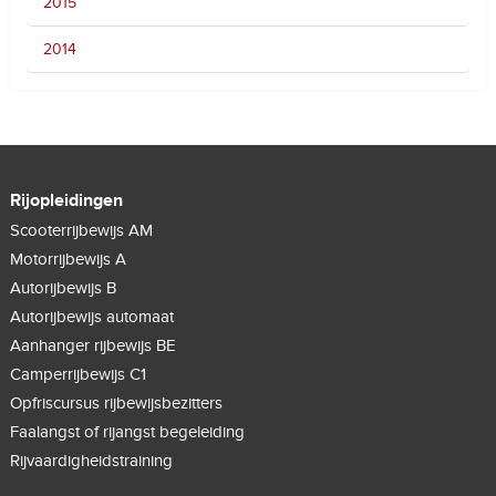
2015
2014
Rijopleidingen
Scooterrijbewijs AM
Motorrijbewijs A
Autorijbewijs B
Autorijbewijs automaat
Aanhanger rijbewijs BE
Camperrijbewijs C1
Opfriscursus rijbewijsbezitters
Faalangst of rijangst begeleiding
Rijvaardigheidstraining