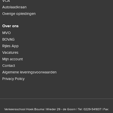
VCA
Autolaadkraan
Overige opleidingen
Over ons
MVO
BOVAG
Rijles App
Vacatures
Mijn account
Contact
Algemene leveringsvoorwaarden
Privacy Policy
Verkeersschool Hoek Bouma | Wieder 29 - de Goorn | Tel: 0229-541837 | Fax: