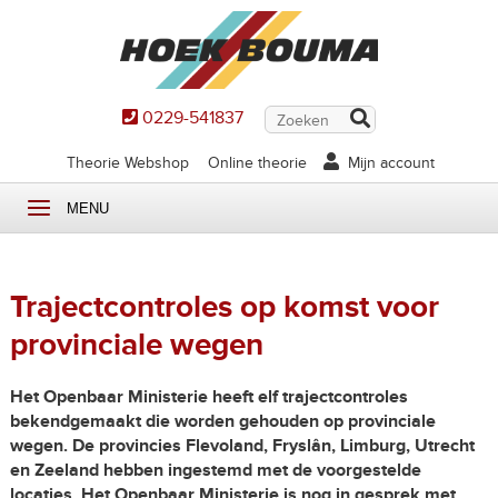
0229-541837
Theorie Webshop
Online theorie
Mijn account
MENU
Trajectcontroles op komst voor
provinciale wegen
Het Openbaar Ministerie heeft elf trajectcontroles
bekendgemaakt die worden gehouden op provinciale
wegen. De provincies Flevoland, Fryslân, Limburg, Utrecht
en Zeeland hebben ingestemd met de voorgestelde
locaties. Het Openbaar Ministerie is nog in gesprek met