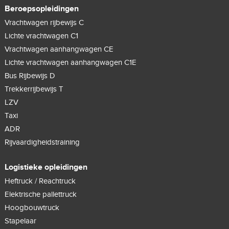
Beroepsopleidingen
Vrachtwagen rijbewijs C
Lichte vrachtwagen C1
Vrachtwagen aanhangwagen CE
Lichte vrachtwagen aanhangwagen C1E
Bus Rijbewijs D
Trekkerrijbewijs T
LZV
Taxi
ADR
Rijvaardigheidstraining
Logistieke opleidingen
Heftruck / Reachtruck
Elektrische pallettruck
Hoogbouwtruck
Stapelaar