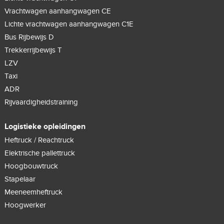
Vrachtwagen aanhangwagen CE
Lichte vrachtwagen aanhangwagen C1E
Bus Rijbewijs D
Trekkerrijbewijs T
LZV
Taxi
ADR
Rijvaardigheidstraining
Logistieke opleidingen
Heftruck / Reachtruck
Elektrische pallettruck
Hoogbouwtruck
Stapelaar
Meeneemheftruck
Hoogwerker