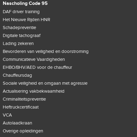
Nascholing Code 95
DAF driver training
Het Nieuwe Rijden HNR
Schadepreventie
Digitale tachograaf
Lading zekeren
Bevorderen van veiligheid en doorstroming
Communicatieve Vaardigheden
EHBO/BHV/AED voor de chauffeur
Chauffeursdag
Sociale veiligheid en omgaan met agressie
Actualisering vakbekwaamheid
Criminaliteitspreventie
Heftruckcertificaat
VCA
Autolaadkraan
Overige opleidingen