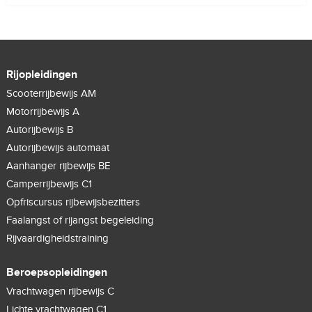
Rijopleidingen
Scooterrijbewijs AM
Motorrijbewijs A
Autorijbewijs B
Autorijbewijs automaat
Aanhanger rijbewijs BE
Camperrijbewijs C1
Opfriscursus rijbewijsbezitters
Faalangst of rijangst begeleiding
Rijvaardigheidstraining
Beroepsopleidingen
Vrachtwagen rijbewijs C
Lichte vrachtwagen C1