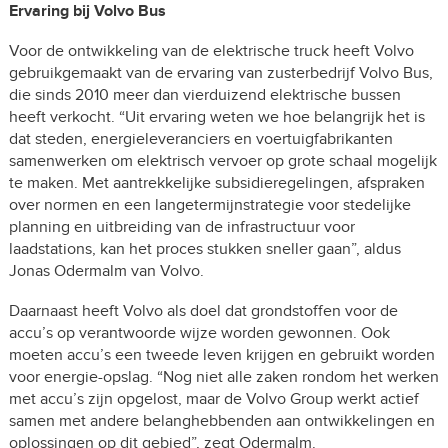
Ervaring bij Volvo Bus
Voor de ontwikkeling van de elektrische truck heeft Volvo
gebruikgemaakt van de ervaring van zusterbedrijf Volvo Bus,
die sinds 2010 meer dan vierduizend elektrische bussen
heeft verkocht. “Uit ervaring weten we hoe belangrijk het is
dat steden, energieleveranciers en voertuigfabrikanten
samenwerken om elektrisch vervoer op grote schaal mogelijk
te maken. Met aantrekkelijke subsidieregelingen, afspraken
over normen en een langetermijnstrategie voor stedelijke
planning en uitbreiding van de infrastructuur voor
laadstations, kan het proces stukken sneller gaan”, aldus
Jonas Odermalm van Volvo.
Daarnaast heeft Volvo als doel dat grondstoffen voor de
accu’s op verantwoorde wijze worden gewonnen. Ook
moeten accu’s een tweede leven krijgen en gebruikt worden
voor energie-opslag. “Nog niet alle zaken rondom het werken
met accu’s zijn opgelost, maar de Volvo Group werkt actief
samen met andere belanghebbenden aan ontwikkelingen en
oplossingen op dit gebied”, zegt Odermalm.