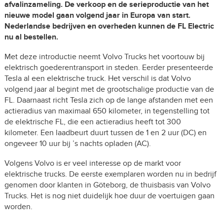
afvalinzameling. De verkoop en de serieproductie van het
nieuwe model gaan volgend jaar in Europa van start.
Nederlandse bedrijven en overheden kunnen de FL Electric
nu al bestellen.
Met deze introductie neemt Volvo Trucks het voortouw bij
elektrisch goederentransport in steden. Eerder presenteerde
Tesla al een elektrische truck. Het verschil is dat Volvo
volgend jaar al begint met de grootschalige productie van de
FL. Daarnaast richt Tesla zich op de lange afstanden met een
actieradius van maximaal 650 kilometer, in tegenstelling tot
de elektrische FL, die een actieradius heeft tot 300
kilometer. Een laadbeurt duurt tussen de 1 en 2 uur (DC) en
ongeveer 10 uur bij ’s nachts opladen (AC).
Volgens Volvo is er veel interesse op de markt voor
elektrische trucks. De eerste exemplaren worden nu in bedrijf
genomen door klanten in Göteborg, de thuisbasis van Volvo
Trucks. Het is nog niet duidelijk hoe duur de voertuigen gaan
worden.