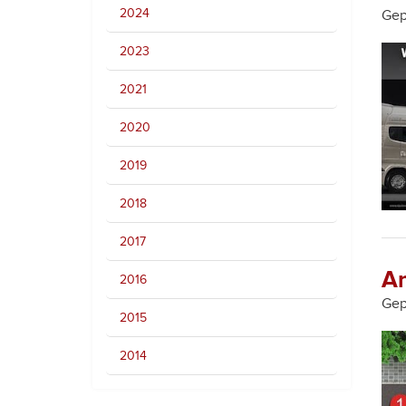
2024
Gep
2023
2021
2020
2019
2018
2017
An
2016
Gep
2015
2014