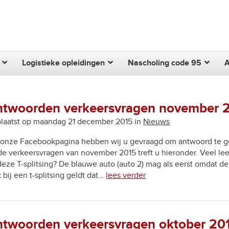
Zoek
Logistieke opleidingen
Nascholing code 95
twoorden verkeersvragen november 
laatst op maandag 21 december 2015 in
Nieuws
 onze Facebookpagina hebben wij u gevraagd om antwoord te g
de verkeersvragen van november 2015 treft u hieronder. Veel lees
 deze T-splitsing? De blauwe auto (auto 2) mag als eerst omdat de
 bij een t-splitsing geldt dat…
lees verder
twoorden verkeersvragen oktober 20