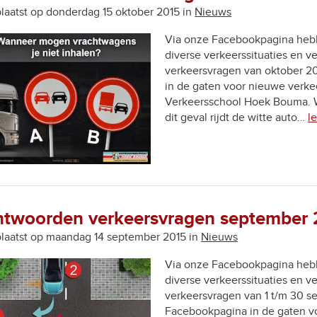
laatst op donderdag 15 oktober 2015 in
Nieuws
Via onze Facebookpagina heb
diverse verkeerssituaties en 
verkeersvragen van oktober 20
in de gaten voor nieuwe verke
Verkeersschool Hoek Bouma. Wa
dit geval rijdt de witte auto…
l
twoorden verkeersvragen september
laatst op maandag 14 september 2015 in
Nieuws
Via onze Facebookpagina heb
diverse verkeerssituaties en 
verkeersvragen van 1 t/m 30 se
Facebookpagina in de gaten vo