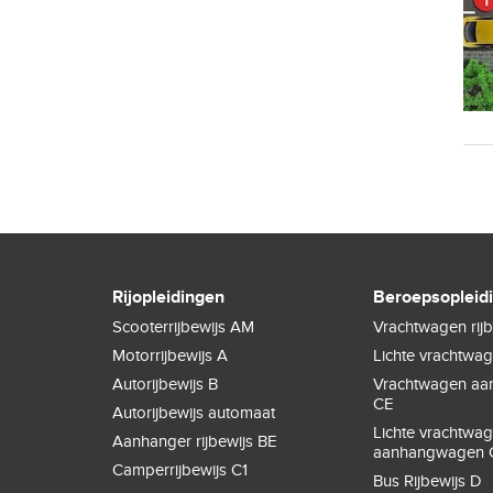
Rijopleidingen
Beroepsopleid
Scooterrijbewijs AM
Vrachtwagen rijb
Motorrijbewijs A
Lichte vrachtwa
Autorijbewijs B
Vrachtwagen a
CE
Autorijbewijs automaat
Lichte vrachtwa
Aanhanger rijbewijs BE
aanhangwagen 
Camperrijbewijs C1
Bus Rijbewijs D