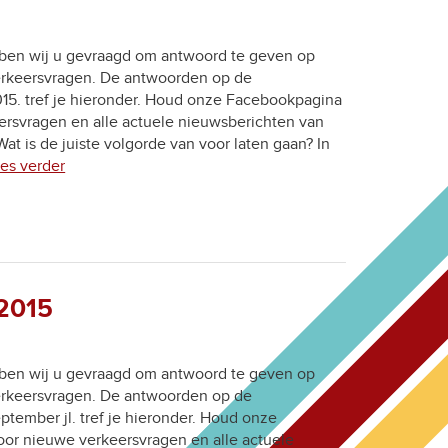
ben wij u gevraagd om antwoord te geven op
verkeersvragen. De antwoorden op de
15. tref je hieronder. Houd onze Facebookpagina
ersvragen en alle actuele nieuwsberichten van
t is de juiste volgorde van voor laten gaan? In
ees verder
 2015
ben wij u gevraagd om antwoord te geven op
verkeersvragen. De antwoorden op de
ptember jl. tref je hieronder. Houd onze
or nieuwe verkeersvragen en alle actuele