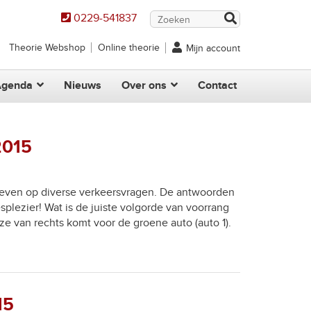
0229-541837
Theorie Webshop
Online theorie
Mijn account
Agenda
Nieuws
Over ons
Contact
2015
even op diverse verkeersvragen. De antwoorden
plezier! Wat is de juiste volgorde van voorrang
ze van rechts komt voor de groene auto (auto 1).
15