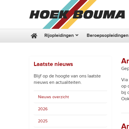
Rijopleidingen
Beroepsopleidingen
An
Laatste nieuws
Gep
Blijf op de hoogte van ons laatste
Via
nieuws en actualiteiten.
op 
bij
Nieuws overzicht
Ook
2026
2025
An